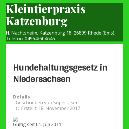
Kleintierpraxis
Katzenburg
H. Nachtsheim, Katzenburg 18, 26899 Rhede (Ems),
Telefon: 04964/604646
Hundehaltungsgesetz in
Niedersachsen
Details
Geschrieben von
Super User
Erstellt: 18. November 2017
Gültig seit 01. Juli 2011