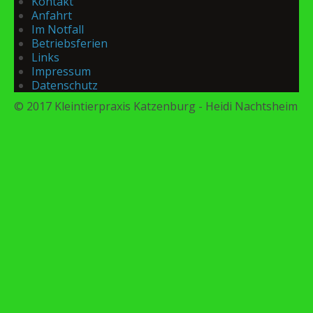
Kontakt
Anfahrt
Im Notfall
Betriebsferien
Links
Impressum
Datenschutz
© 2017 Kleintierpraxis Katzenburg - Heidi Nachtsheim