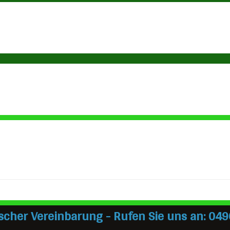
scher Vereinbarung - Rufen Sie uns an: 049