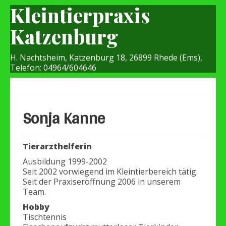
Kleintierpraxis
Katzenburg
H. Nachtsheim, Katzenburg 18, 26899 Rhede (Ems),
Telefon: 04964/604646
Sonja Kanne
Tierarzthelferin
Ausbildung 1999-2002
Seit 2002 vorwiegend im Kleintierbereich tätig.
Seit der Praxiseröffnung 2006 in unserem
Team.
Hobby
Tischtennis